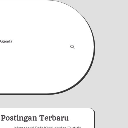
 Agenda
Postingan Terbaru
Memahami Pola Kemunculan Cystitis