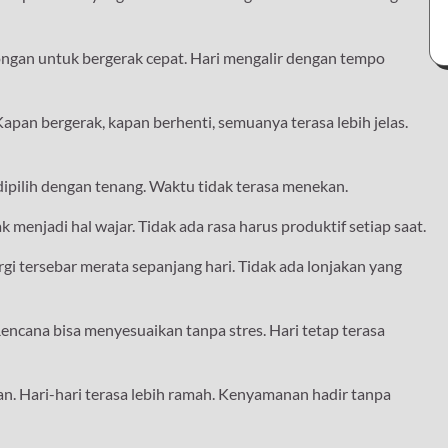
orongan untuk bergerak cepat. Hari mengalir dengan tempo
Kapan bergerak, kapan berhenti, semuanya terasa lebih jelas.
s dipilih dengan tenang. Waktu tidak terasa menekan.
enjadi hal wajar. Tidak ada rasa harus produktif setiap saat.
 tersebar merata sepanjang hari. Tidak ada lonjakan yang
Rencana bisa menyesuaikan tanpa stres. Hari tetap terasa
n. Hari-hari terasa lebih ramah. Kenyamanan hadir tanpa