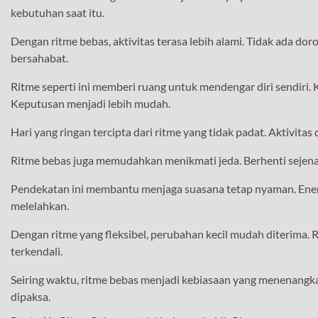
kebutuhan saat itu.
Dengan ritme bebas, aktivitas terasa lebih alami. Tidak ada d
bersahabat.
Ritme seperti ini memberi ruang untuk mendengar diri sendiri. 
Keputusan menjadi lebih mudah.
Hari yang ringan tercipta dari ritme yang tidak padat. Aktivita
Ritme bebas juga memudahkan menikmati jeda. Berhenti sejenak m
Pendekatan ini membantu menjaga suasana tetap nyaman. Energi
melelahkan.
Dengan ritme yang fleksibel, perubahan kecil mudah diterima. 
terkendali.
Seiring waktu, ritme bebas menjadi kebiasaan yang menenangka
dipaksa.