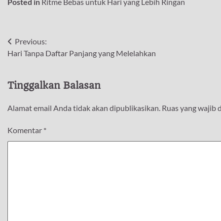
Posted in
Ritme Bebas untuk Hari yang Lebih Ringan
Navigasi
Previous:
Hari Tanpa Daftar Panjang yang Melelahkan
pos
Tinggalkan Balasan
Alamat email Anda tidak akan dipublikasikan.
Ruas yang wajib 
Komentar
*