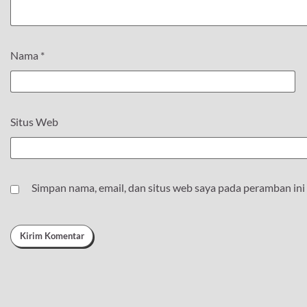
Nama
*
Situs Web
Simpan nama, email, dan situs web saya pada peramban ini