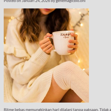
Posted on
Januari 24, 2026
by
genemagicbio.onl
Ritme bebas memungkinkan hari dijalani tanpa paksaan. Tidak a